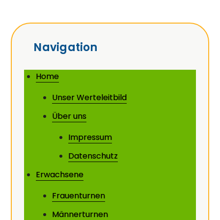
Navigation
Home
Unser Werteleitbild
Über uns
Impressum
Datenschutz
Erwachsene
Frauenturnen
Männerturnen